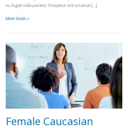
eu fugiat nulla pariatur. Excepteur sint occaecat […]
Meer lezen »
Female
Caucasian
Instructor
Female Caucasian