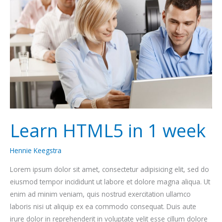
1
week
Learn HTML5 in 1 week
Hennie Keegstra
Lorem ipsum dolor sit amet, consectetur adipisicing elit, sed do
eiusmod tempor incididunt ut labore et dolore magna aliqua. Ut
enim ad minim veniam, quis nostrud exercitation ullamco
laboris nisi ut aliquip ex ea commodo consequat. Duis aute
irure dolor in reprehenderit in voluptate velit esse cillum dolore