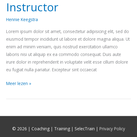
Instructor
Hennie Keegstra
Lorem ipsum dolor sit amet, consectetur adipisicing elit, sed do
eiusmod tempor incididunt ut labore et dolore magna aliqua. Ut
enim ad minim veniam, quis nostrud exercitation ullamco
laboris nisi ut aliquip ex ea commodo consequat. Duis aute
irure dolor in reprehenderit in voluptate velit esse cillum dolore
eu fugiat nulla pariatur. Excepteur sint occaecat
Meer lezen »
© 2026 |
Coaching | Training | SelecTrain
|
Privacy Policy