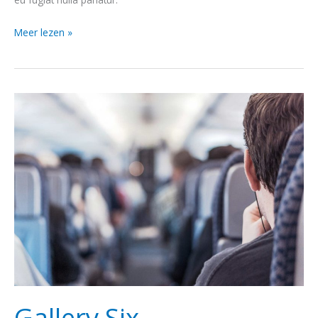
Meer lezen »
Gallery
Six
Gallery Six