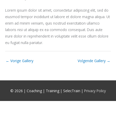
Lorem ipsum dolor sit amet, consectetur adipiscing elit, sed do
eiusmod tempor incididunt ut labore et dolore magna aliqua. Ut
enim ad minim veniam, quis nostrud exercitation ullamco
laboris nisi ut aliquip ex ea commodo consequat. Duis aute
irure dolor in reprehenderit in voluptate velit esse cillum dolore
eu fugiat nulla pariatur.
←
Vorige Gallery
Volgende Gallery
→
© 2026 |
Coaching | Training | SelecTrain
|
Privacy Policy