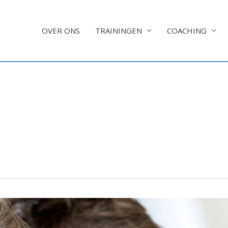
OVER ONS
TRAININGEN
COACHING