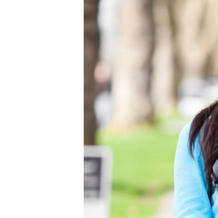
Sample
Image
Post