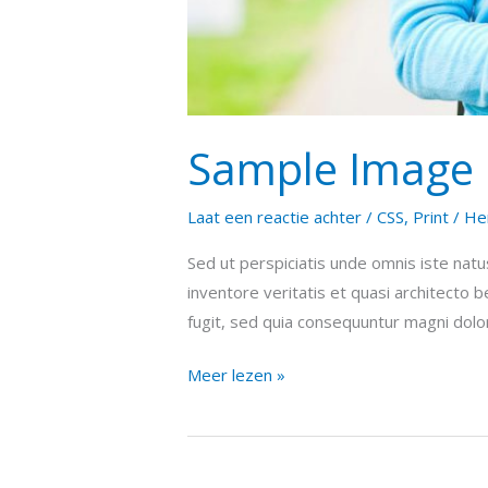
Sample Image 
Laat een reactie achter
/
CSS
,
Print
/
He
Sed ut perspiciatis unde omnis iste nat
inventore veritatis et quasi architecto 
fugit, sed quia consequuntur magni dolo
Meer lezen »