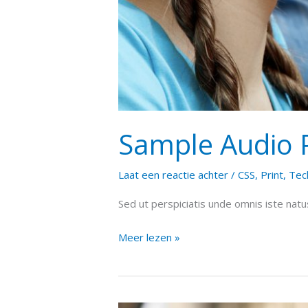
Sample Audio 
Laat een reactie achter
/
CSS
,
Print
,
Tec
Sed ut perspiciatis unde omnis iste na
Meer lezen »