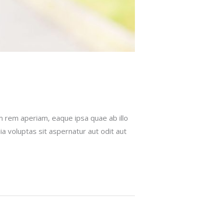
m rem aperiam, eaque ipsa quae ab illo
a voluptas sit aspernatur aut odit aut